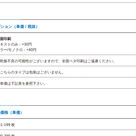
ション（単価 / 税抜）
面印刷
ストのみ：+30円
ー/モノクロ：+40円
乾燥不良の可能性がございますので、全面ベタ印刷はご遠慮ください。
こちらのタイプは包装はございません。
単価は下記表を参照下さい。
品価格（単価）
51-199 枚