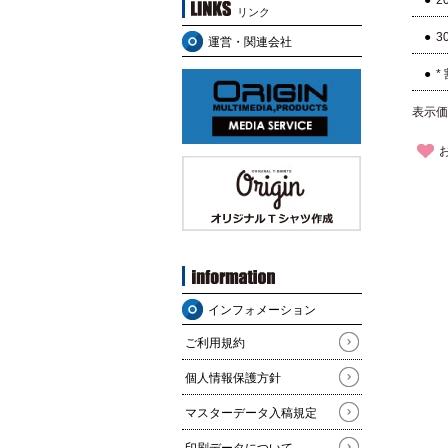
2
リンク
3
運営・関連会社
*
表示価
インフォメーション
ご利用規約
個人情報保護方針
マスターデータ入稿規定