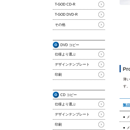
T-GOD CD-R
T-GOD DVD-R
その他
DVD コピー
仕様より選ぶ
デザインテンプレート
Pr
印刷
薄い
す。
CD コピー
仕様より選ぶ
製
デザインテンプレート
メ
印刷
メ