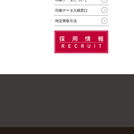
印刷データについて
印刷データ入稿窓口
特定商取引法