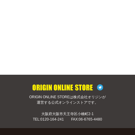
ORIGIN ONLINE STOREは株式会社オリジンが
運営する公式オンラインストアです。
大阪府大阪市天王寺区小橋町2-1
TEL:
0120-164-241
FAX:06-6765-4480