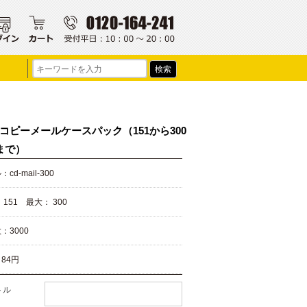
Dコピーメールケースパック（151から300
まで）
cd-mail-300
 151
最大： 300
：3000
：
84円
トル