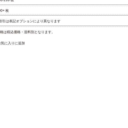
00-299 枚
00+ 枚
 割引は表記オプションにより異なります
格は税込価格・送料別となります。
お気に入りに追加