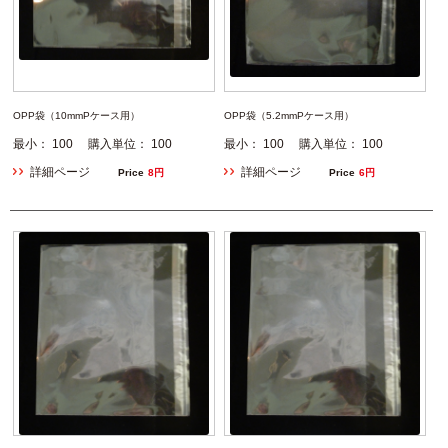
OPP袋（10mmPケース用）
OPP袋（5.2mmPケース用）
最小： 100 購入単位： 100
最小： 100 購入単位： 100
詳細ページ
詳細ページ
Price
8円
Price
6円