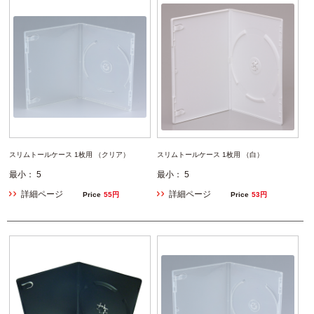
スリムトールケース 1枚用 （クリア）
スリムトールケース 1枚用 （白）
最小： 5
最小： 5
詳細ページ
詳細ページ
Price
55円
Price
53円