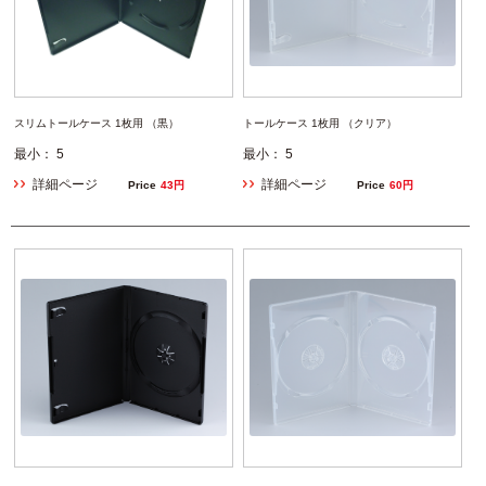
スリムトールケース 1枚用 （黒）
トールケース 1枚用 （クリア）
最小： 5
最小： 5
詳細ページ
詳細ページ
Price
43円
Price
60円