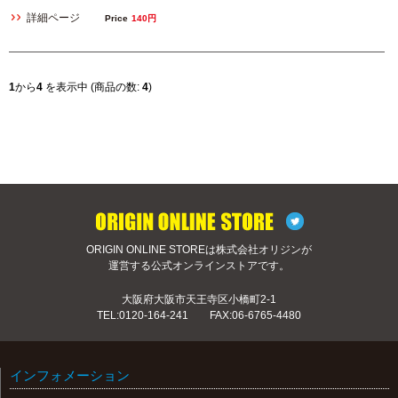
詳細ページ
Price
140円
1
から
4
を表示中 (商品の数:
4
)
ORIGIN ONLINE STOREは株式会社オリジンが
運営する公式オンラインストアです。
大阪府大阪市天王寺区小橋町2-1
TEL:
0120-164-241
FAX:06-6765-4480
インフォメーション