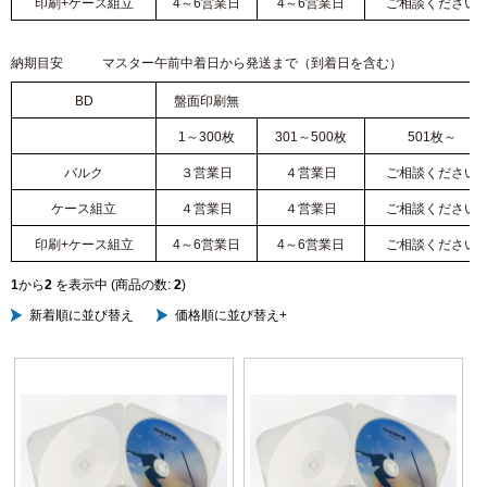
印刷+ケース組立
4～6営業日
4～6営業日
ご相談ください
納期目安 マスター午前中着日から発送まで（到着日を含む）
BD
盤面印刷無
1～300枚
301～500枚
501枚～
バルク
３営業日
４営業日
ご相談ください
ケース組立
４営業日
４営業日
ご相談ください
印刷+ケース組立
4～6営業日
4～6営業日
ご相談ください
1
から
2
を表示中 (商品の数:
2
)
新着順に並び替え
価格順に並び替え+