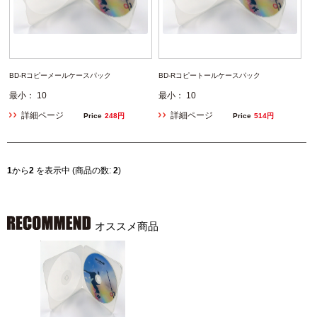
BD-Rコピーメールケースパック
BD-Rコピートールケースパック
最小： 10
最小： 10
詳細ページ
詳細ページ
Price
248円
Price
514円
1
から
2
を表示中 (商品の数:
2
)
オススメ商品