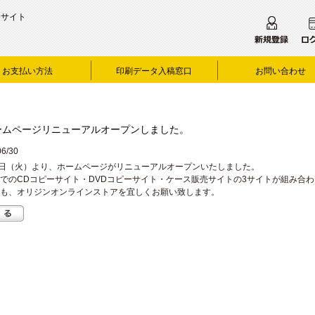
合サイト
お支払い方法
印刷データ入稿窓口
お問い合わせ
ームページリニューアルオープンしました。
06/30
0日（火）より、ホームページがリニューアルオープンいたしました。
でのCDコピーサイト・DVDコピーサイト・ケース販売サイトの3サイトが組み合
も、オリジンオンラインストアを宜しくお願い致します。