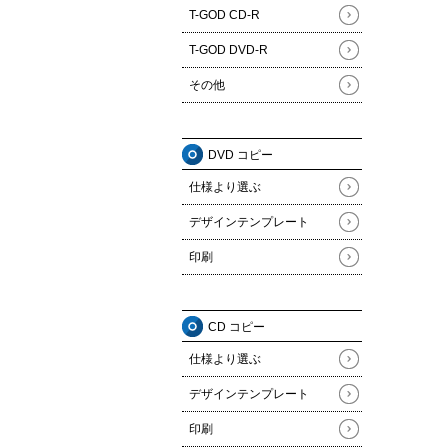
T-GOD CD-R
T-GOD DVD-R
その他
DVD コピー
仕様より選ぶ
デザインテンプレート
印刷
CD コピー
仕様より選ぶ
デザインテンプレート
印刷