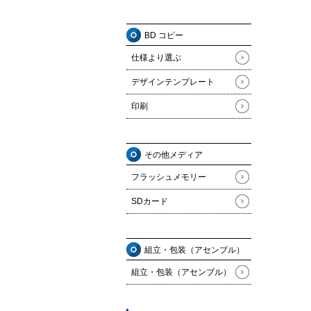
BD コピー
仕様より選ぶ
デザインテンプレート
印刷
その他メディア
フラッシュメモリー
SDカード
組立・包装（アセンブル）
組立・包装（アセンブル）