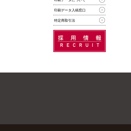
印刷データについて
印刷データ入稿窓口
特定商取引法