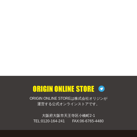
ORIGIN ONLINE STOREは株式会社オリジンが
運営する公式オンラインストアです。
大阪府大阪市天王寺区小橋町2-1
TEL:
0120-164-241
FAX:06-6765-4480