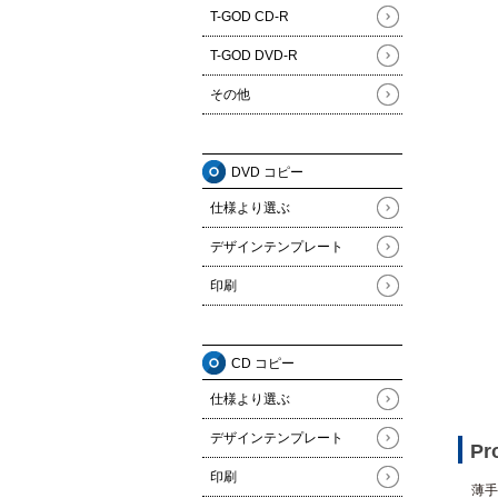
T-GOD CD-R
T-GOD DVD-R
その他
DVD コピー
仕様より選ぶ
デザインテンプレート
印刷
CD コピー
仕様より選ぶ
デザインテンプレート
Pr
印刷
薄手