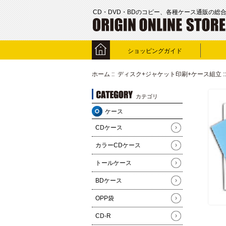
CD・DVD・BDのコピー、各種ケース通販の総
ショッピングガイド
ホーム
::
ディスク+ジャケット印刷+ケース組立
カテゴリ
ケース
CDケース
カラーCDケース
トールケース
BDケース
OPP袋
CD-R