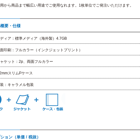
用から商品まで幅広い用途でご使用なれます。1枚単位でご発注いただけます。
品概要・仕様
ディア：標準メディア（海外製）4.7GB
面印刷：フルカラー（インクジェットプリント）
ャケット：2p、両面フルカラー
.2mmスリムPケース
装：キャラメル包装
ション（単価 / 税抜）