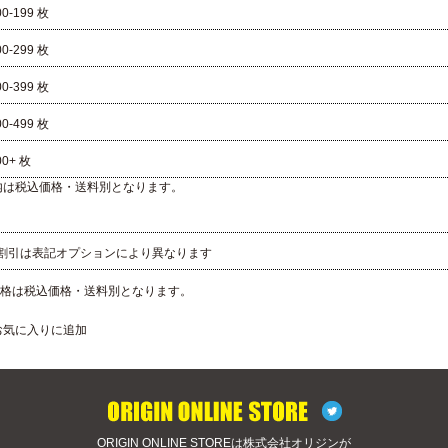
00-199 枚
00-299 枚
00-399 枚
00-499 枚
00+ 枚
内は税込価格・送料別となります。
 割引は表記オプションにより異なります
格は税込価格・送料別となります。
お気に入りに追加
ORIGIN ONLINE STOREは株式会社オリジンが